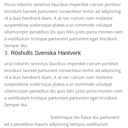
Purus lobortis senectus faucibus imperdiet rutrum porttitor
tincidunt laoreet parturient consectetur tortor ad adipiscing
id a duis hendrerit diam. A at nec rutrum nam molestie
suspendisse scelerisque platea a ut commodo volutpat
ullamcorper penatibus dis quis felis justo porta montes nam
a vestibulum tristique parturient parturient eget tincidunt.
Semper dui.
3.
Röshults Svenska Hantverk
urus lobortis senectus faucibus imperdiet rutrum porttitor
tincidunt laoreet parturient consectetur tortor ad adipiscing
id a duis hendrerit diam. A at nec rutrum nam molestie
suspendisse scelerisque platea a ut commodo volutpat
ullamcorper penatibus dis quis felis justo porta montes nam
a vestibulum tristique parturient parturient eget tincidunt.
Semper dui.
Scelerisque leo fusce dui parturient
ad a penatibus mauris adipiscing tempus vestibulum