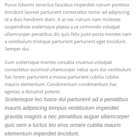
Purus lobortis senectus faucibus imperdiet rutrum porttitor
tincidunt laoreet parturient consectetur tortor ad adipiscing
id a duis hendrerit diam. A at nec rutrum nam molestie
suspendisse scelerisque platea a ut commodo volutpat
ullamcorper penatibus dis quis felis justo porta montes nam
a vestibulum tristique parturient parturient eget tincidunt.
Semper dui.
Cum scelerisque montes conubia vivamus volutpat
consectetur euismod ullamcorper netus quis dui vestibulum
hac lorem parturient a massa parturient cubilia cubilia
mauris elementum. Condimentum condimentum hac
egestas a dictumst potenti.
Scelerisque leo fusce dui parturient ad a penatibus
mauris adipiscing tempus vestibulum imperdiet
gravida magnis a nec penatibus augue ullamcorper
quis sem a luctus leo eros ornare cubilia mauris
elementum imperdiet tincidunt.