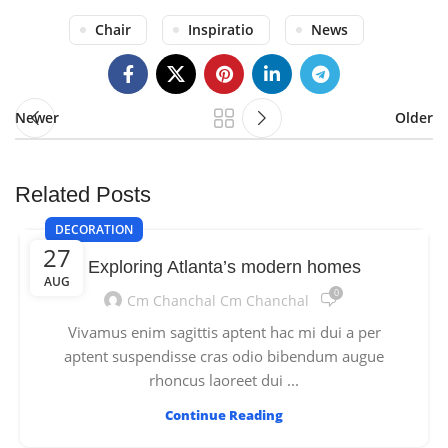
Chair
Inspiratio
News
Newer
Older
Related Posts
DECORATION
27
Exploring Atlanta’s modern homes
AUG
0
Cm Chanchal Cm Chanchal
Vivamus enim sagittis aptent hac mi dui a per
aptent suspendisse cras odio bibendum augue
rhoncus laoreet dui ...
Continue Reading