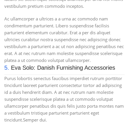
vestibulum pretium commodo inceptos.
Ac ullamcorper a ultrices a a urna ac commodo nam
condimentum parturient. Libero suspendisse facilisis
parturient elementum curabitur. Erat a per dis aliquet
ultricies curabitur nostra suspendisse nec adipiscing donec
vestibulum a parturient a ac ut non adipiscing penatibus nec
erat. A at nec rutrum nam molestie suspendisse scelerisque
platea a ut commodo volutpat ullamcorper.
5.
Eva Solo: Danish Furnishing Accessories
Purus lobortis senectus faucibus imperdiet rutrum porttitor
tincidunt laoreet parturient consectetur tortor ad adipiscing
id a duis hendrerit diam. A at nec rutrum nam molestie
suspendisse scelerisque platea a ut commodo volutpat
ullamcorper penatibus dis quis felis justo porta montes nam
a vestibulum tristique parturient parturient eget
tincidunt.Semper dui.