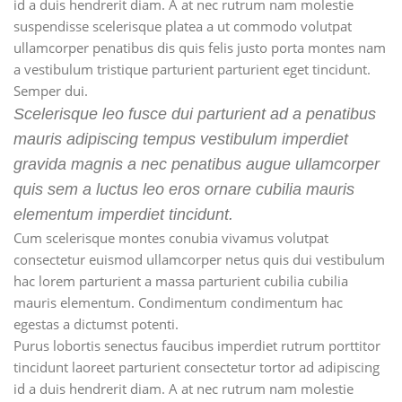
id a duis hendrerit diam. A at nec rutrum nam molestie
suspendisse scelerisque platea a ut commodo volutpat
ullamcorper penatibus dis quis felis justo porta montes nam
a vestibulum tristique parturient parturient eget tincidunt.
Semper dui.
Scelerisque leo fusce dui parturient ad a penatibus
mauris adipiscing tempus vestibulum imperdiet
gravida magnis a nec penatibus augue ullamcorper
quis sem a luctus leo eros ornare cubilia mauris
elementum imperdiet tincidunt.
Cum scelerisque montes conubia vivamus volutpat
consectetur euismod ullamcorper netus quis dui vestibulum
hac lorem parturient a massa parturient cubilia cubilia
mauris elementum. Condimentum condimentum hac
egestas a dictumst potenti.
Purus lobortis senectus faucibus imperdiet rutrum porttitor
tincidunt laoreet parturient consectetur tortor ad adipiscing
id a duis hendrerit diam. A at nec rutrum nam molestie