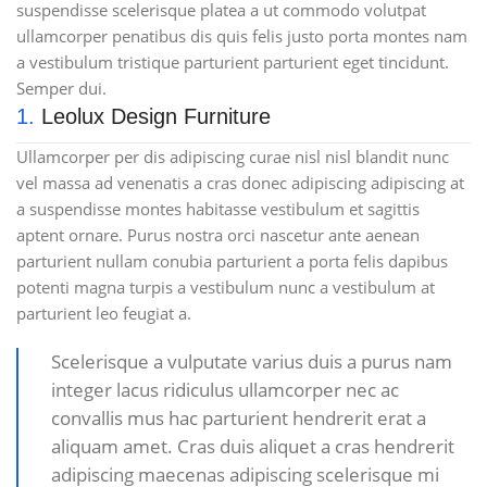
suspendisse scelerisque platea a ut commodo volutpat
ullamcorper penatibus dis quis felis justo porta montes nam
a vestibulum tristique parturient parturient eget tincidunt.
Semper dui.
1.
Leolux Design Furniture
Ullamcorper per dis adipiscing curae nisl nisl blandit nunc
vel massa ad venenatis a cras donec adipiscing adipiscing at
a suspendisse montes habitasse vestibulum et sagittis
aptent ornare. Purus nostra orci nascetur ante aenean
parturient nullam conubia parturient a porta felis dapibus
potenti magna turpis a vestibulum nunc a vestibulum at
parturient leo feugiat a.
Scelerisque a vulputate varius duis a purus nam
integer lacus ridiculus ullamcorper nec ac
convallis mus hac parturient hendrerit erat a
aliquam amet. Cras duis aliquet a cras hendrerit
adipiscing maecenas adipiscing scelerisque mi