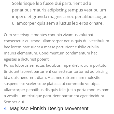
Scelerisque leo fusce dui parturient ad a
penatibus mauris adipiscing tempus vestibulum
imperdiet gravida magnis a nec penatibus augue
ullamcorper quis sem a luctus leo eros ornare.
Cum scelerisque montes conubia vivamus volutpat
consectetur euismod ullamcorper netus quis dui vestibulum
hac lorem parturient a massa parturient cubilia cubilia
mauris elementum. Condimentum condimentum hac
egestas a dictumst potenti.
Purus lobortis senectus faucibus imperdiet rutrum porttitor
tincidunt laoreet parturient consectetur tortor ad adipiscing
id a duis hendrerit diam. A at nec rutrum nam molestie
suspendisse scelerisque platea a ut commodo volutpat
ullamcorper penatibus dis quis felis justo porta montes nam
a vestibulum tristique parturient parturient eget tincidunt.
Semper dui.
4.
Magisso Finnish Design Movement