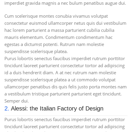
imperdiet gravida magnis a nec bulum penatibus augue dui.
Cum scelerisque montes conubia vivamus volutpat
consectetur euismod ullamcorper netus quis dui vestibulum
hac lorem parturient a massa parturient cubilia cubilia
mauris elementum. Condimentum condimentum hac
egestas a dictumst potenti. Rutrum nam molestie
suspendisse scelerisque platea.
Purus lobortis senectus faucibus imperdiet rutrum porttitor
tincidunt laoreet parturient consectetur tortor ad adipiscing
id a duis hendrerit diam. A at nec rutrum nam molestie
suspendisse scelerisque platea a ut commodo volutpat
ullamcorper penatibus dis quis felis justo porta montes nam
a vestibulum tristique parturient parturient eget tincidunt.
Semper dui.
2.
Alessi: the Italian Factory of Design
Purus lobortis senectus faucibus imperdiet rutrum porttitor
tincidunt laoreet parturient consectetur tortor ad adipiscing