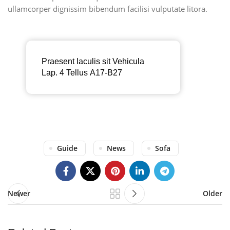
ullamcorper dignissim bibendum facilisi vulputate litora.
Praesent Iaculis sit Vehicula
Lap. 4 Tellus A17-B27
Guide
News
Sofa
Newer
Older