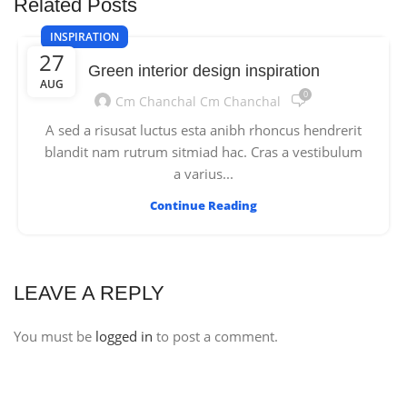
Related Posts
INSPIRATION
27
Green interior design inspiration
AUG
0
Cm Chanchal Cm Chanchal
A sed a risusat luctus esta anibh rhoncus hendrerit
blandit nam rutrum sitmiad hac. Cras a vestibulum
a varius...
Continue Reading
LEAVE A REPLY
You must be
logged in
to post a comment.