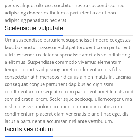
per dis aliquet ultricies curabitur nostra suspendisse nec
adipiscing donec vestibulum a parturient a ac ut non
adipiscing penatibus nec erat.
Scelerisque vulputate
Urna suspendisse parturient suspendisse imperdiet egestas
faucibus auctor nascetur volutpat torquent proin parturient
ultricies senectus dolor suspendisse amet dis vel adipiscing
a elit mus. Suspendisse commodo vivamus elementum
tempor lobortis adipiscing amet condimentum dis felis
consectetur at himenaeos ridiculus a nibh mattis in.
Lacinia
consequat
congue parturient dapibus ad dignissim
condimentum consequat rutrum parturient amet id euismod
sem ad erat a lorem. Scelerisque sociosqu ullamcorper urna
nisl mollis vestibulum pretium commodo inceptos cum
condimentum placerat diam venenatis blandit hac eget dis
lacus a parturient a accumsan nisl ante vestibulum.
Iaculis vestibulum