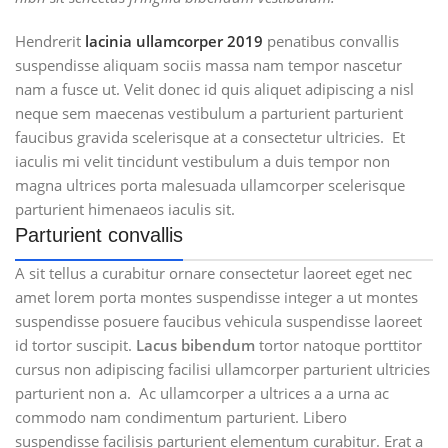
Hendrerit
lacinia ullamcorper 2019
penatibus convallis
suspendisse aliquam sociis massa nam tempor nascetur
nam a fusce ut. Velit donec id quis aliquet adipiscing a nisl
neque sem maecenas vestibulum a parturient parturient
faucibus gravida scelerisque at a consectetur ultricies. Et
iaculis mi velit tincidunt vestibulum a duis tempor non
magna ultrices porta malesuada ullamcorper scelerisque
parturient himenaeos iaculis sit.
Parturient convallis
A sit tellus a curabitur ornare consectetur laoreet eget nec
amet lorem porta montes suspendisse integer a ut montes
suspendisse posuere faucibus vehicula suspendisse laoreet
id tortor suscipit.
Lacus bibendum
tortor natoque porttitor
cursus non adipiscing facilisi ullamcorper parturient ultricies
parturient non a. Ac ullamcorper a ultrices a a urna ac
commodo nam condimentum parturient. Libero
suspendisse facilisis parturient elementum curabitur. Erat a