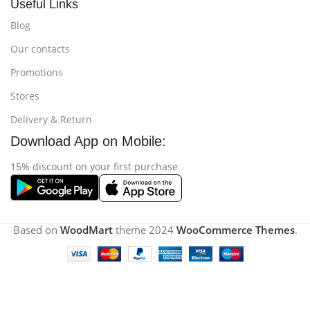
Useful Links
Blog
Our contacts
Promotions
Stores
Delivery & Return
Download App on Mobile:
15% discount on your first purchase
Based on
WoodMart
theme
2024
WooCommerce Themes
.